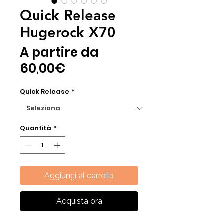
Quick Release
Hugerock X70
A partire da
Prezzo
60,00€
scontato
Quick Release
*
Quantità
*
Aggiungi al carrello
Acquista ora