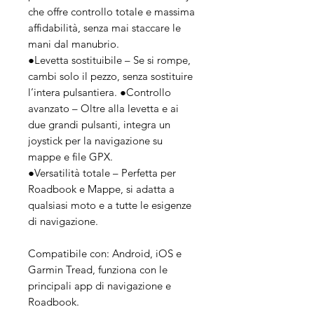
che offre controllo totale e massima
affidabilità, senza mai staccare le
mani dal manubrio.
●Levetta sostituibile – Se si rompe,
cambi solo il pezzo, senza sostituire
l’intera pulsantiera. ●Controllo
avanzato – Oltre alla levetta e ai
due grandi pulsanti, integra un
joystick per la navigazione su
mappe e file GPX.
●Versatilità totale – Perfetta per
Roadbook e Mappe, si adatta a
qualsiasi moto e a tutte le esigenze
di navigazione.
Compatibile con: Android, iOS e
Garmin Tread, funziona con le
principali app di navigazione e
Roadbook.