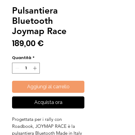
Pulsantiera
Bluetooth
Joymap Race
Prezzo
189,00 €
Quantità
*
Aggiungi al carrello
Acquista ora
Progettata per i rally con
Roadbook, JOYMAP RACE è la
pulsantiera Bluetooth Made in Italy