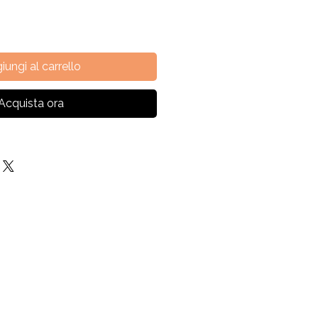
iungi al carrello
Acquista ora