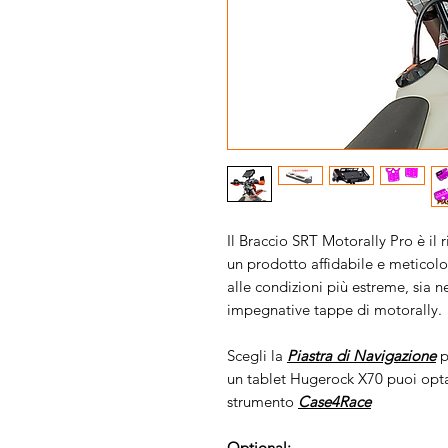
Il Braccio SRT Motorally Pro è il r
un prodotto affidabile e meticolo
alle condizioni più estreme, sia n
impegnative tappe di motorally.
Scegli la
Piastra di Navigazione
p
un tablet Hugerock X70 puoi opt
strumento
Case4Race
Optional: