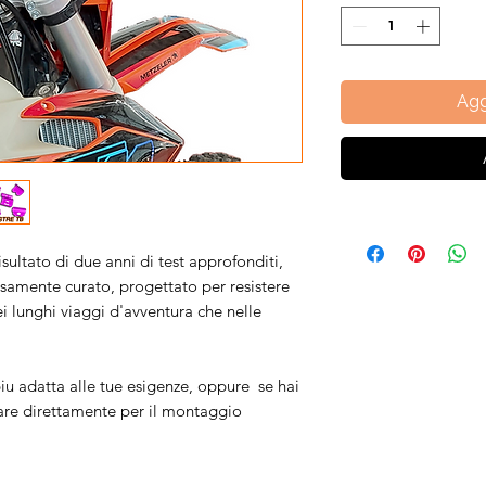
Agg
isultato di due anni di test approfonditi,
samente curato, progettato per resistere
ei lunghi viaggi d'avventura che nelle
iu adatta alle tue esigenze, oppure se hai
are direttamente per il montaggio