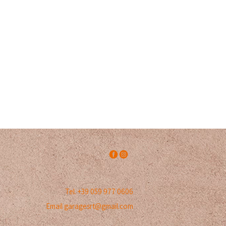
Tel. +39 059 977 0606
Email
garagesrt@gmail.com