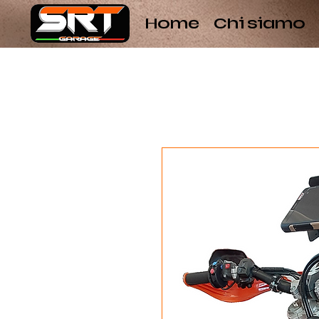
Home
Chi siamo