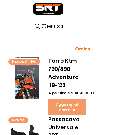
Cerca
Ordina
Torre Ktm
Nuovo Arrivo
790/890
Adventure
'19-'22
Prezzo scontato
A partire da
1350,00 €
Aggiungi al
carrello
Passacavo
Novità
Universale