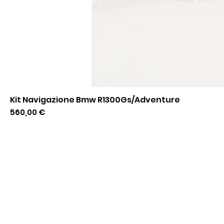
Kit Navigazione Bmw R1300Gs/Adventure
Prezzo
560,00 €