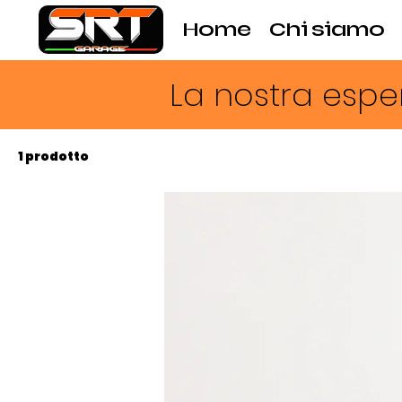
Home
Chi siamo
La nostra esper
1 prodotto