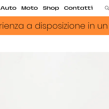
Auto
Moto
Shop
Contatti
ienza a disposizione in u