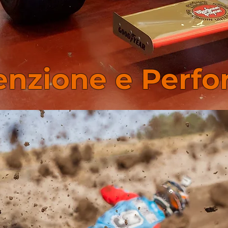
Scopri di più
nzione e Perf