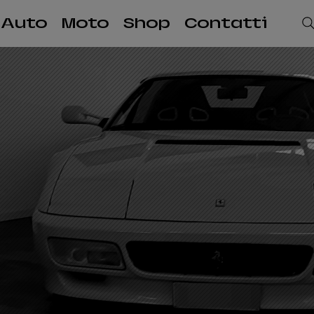
Auto
Moto
Shop
Contatti
a il nostro
-Shop