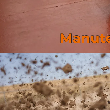
Manute