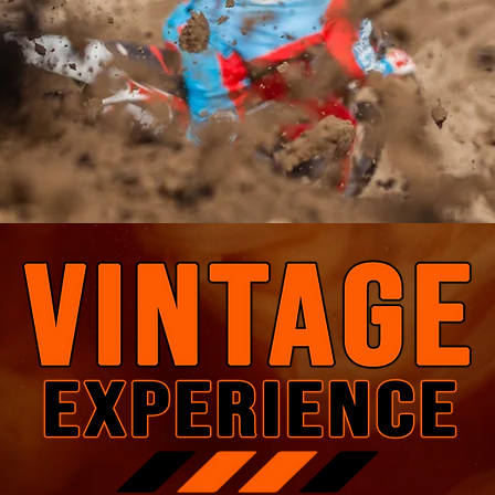
Scopri di più
lly e Adventour