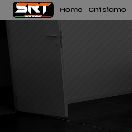
Home
Chi siamo
Visit
E